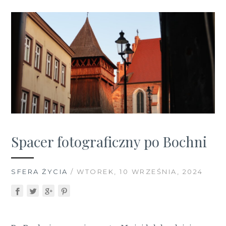
Spacer fotograficzny po Bochni
SFERA ŻYCIA
/ WTOREK, 10 WRZEŚNIA, 2024