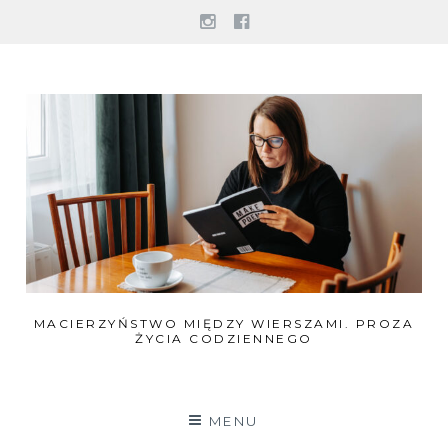
Instagram
facebook
Skip
to
content
MACIERZYŃSTWO MIĘDZY WIERSZAMI. PROZA
ŻYCIA CODZIENNEGO
MENU