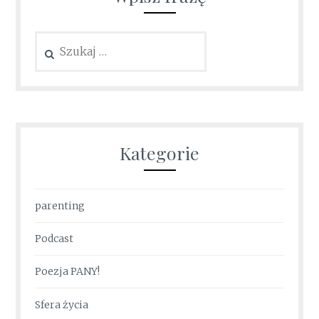
Szukaj:
Kategorie
parenting
Podcast
Poezja PANY!
Sfera życia