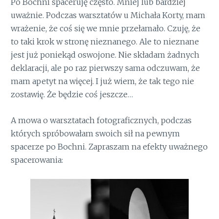
Po Bochni spaceruję często. Mniej lub bardziej
uważnie. Podczas warsztatów u Michała Korty, mam
wrażenie, że coś się we mnie przełamało. Czuję, że
to taki krok w stronę nieznanego. Ale to nieznane
jest już poniekąd oswojone. Nie składam żadnych
deklaracji, ale po raz pierwszy sama odczuwam, że
mam apetyt na więcej. I już wiem, że tak tego nie
zostawię. Że będzie coś jeszcze…
A mowa o warsztatach fotograficznych, podczas
których spróbowałam swoich sił na pewnym
spacerze po Bochni. Zapraszam na efekty uważnego
spacerowania: